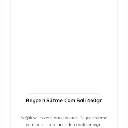
Aynı Gün
Kargo
Beyçeri Süzme Çam Balı 460gr
Sağlık ve lezzetin ortak noktası Beyçeri süzme
çam balını sofralarınızdan eksik etmeyin.