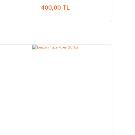
400,00 TL
Aynı Gün
Kargo