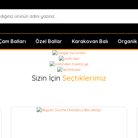
am Balları
Özel Ballar
Karakovan Balı
Organik
Sizin İçin
Seçtiklerimiz