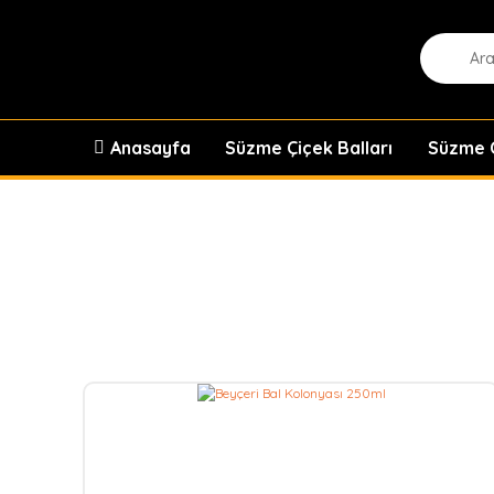
Anasayfa
Süzme Çiçek Balları
Süzme Ç