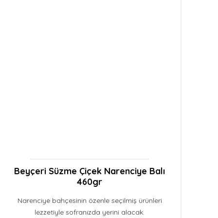
Aynı Gün
Kargo
Beyçeri Süzme Çiçek Narenciye Balı
460gr
Narenciye bahçesinin özenle seçilmiş ürünleri
lezzetiyle sofranızda yerini alacak.