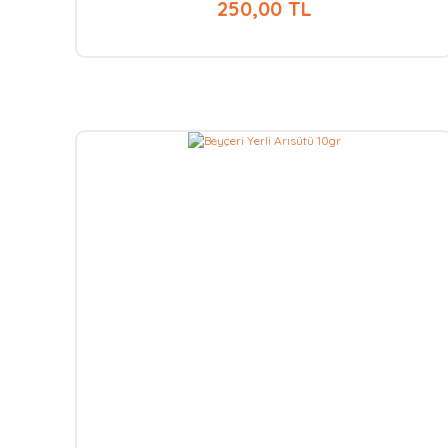
250,00 TL
%
10
Aynı Gün
Kargo