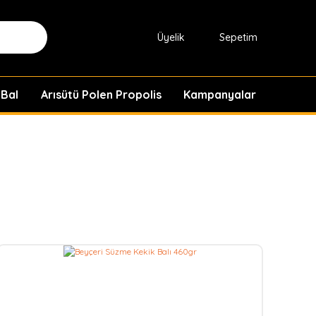
Üyelik
Sepetim
 Bal
Arısütü Polen Propolis
Kampanyalar