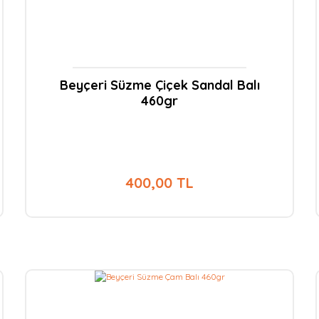
Beyçeri Süzme Çiçek Sandal Balı
460gr
400,00 TL