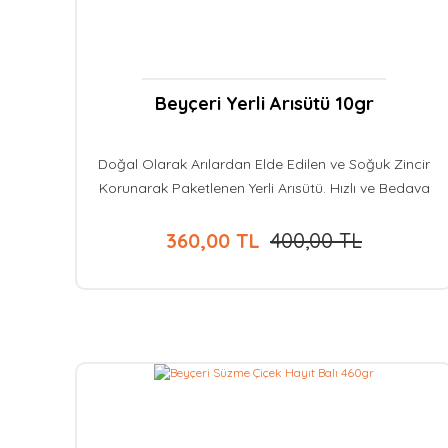
Beyçeri Yerli Arısütü 10gr
Doğal Olarak Arılardan Elde Edilen ve Soğuk Zincir
Korunarak Paketlenen Yerli Arısütü. Hızlı ve Bedava
Kargo. Güvenli Alışveriş. Kapıda Ödeme Seçeneği.
360,00 TL
400,00 TL