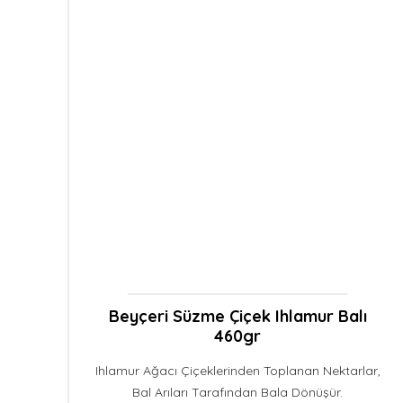
Aynı Gün
Kargo
Beyçeri Süzme Çiçek Ihlamur Balı
460gr
Ihlamur Ağacı Çiçeklerinden Toplanan Nektarlar,
Bal Arıları Tarafından Bala Dönüşür.