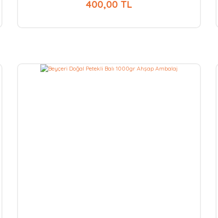
400,00 TL
Aynı Gün
Kargo