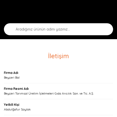
İletişim
Firma Adı
Beyçeri Bal
Firma Resmi Adı
Beyçeri Tarımsal Üretim İşletmeleri Gıda Arıcılık San. ve Tic. A.Ş.
Yetkili Kişi
Abdulğafur Saylak