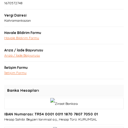
1670572748
Vergi Dairesi
Kahramankazan
Havale Bildirim Formu
Havale Bildirim Formu
Arıza / İade Başvurusu
Arıza / İade Başvurusu
İletişim Formu
İletişim Formu
Banka Hesapları
IBAN Numarası: TR54 0001 0011 1870 7807 7050 01
Hesap Sahibi: Beyçeri tarımsal a.ş., Hesap Türü: KURUMSAL