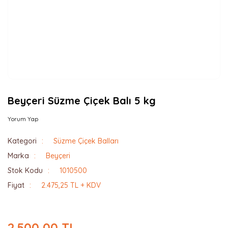
Beyçeri Süzme Çiçek Balı 5 kg
Yorum Yap
Kategori
Süzme Çiçek Balları
Marka
Beyçeri
Stok Kodu
1010500
Fiyat
2.475,25 TL + KDV
2.500,00 TL