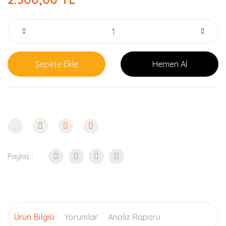
Sepete Ekle
Hemen Al
Paylaş :
Ürün Bilgisi
Yorumlar
Analiz Raporu