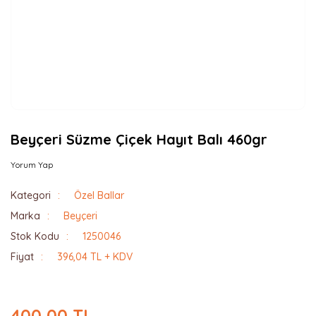
Beyçeri Süzme Çiçek Hayıt Balı 460gr
Yorum Yap
Kategori
Özel Ballar
Marka
Beyçeri
Stok Kodu
1250046
Fiyat
396,04 TL + KDV
400,00 TL