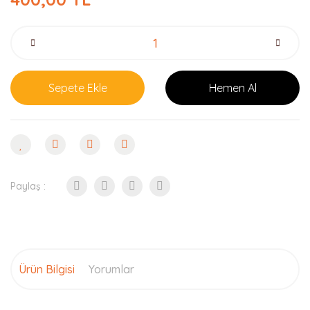
Sepete Ekle
Hemen Al
Paylaş :
Ürün Bilgisi
Yorumlar