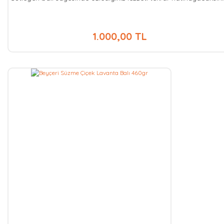
1.000,00 TL
Aynı
Gün
Kargo