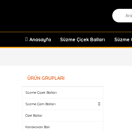
Anasayfa
Süzme Çiçek Balları
Süzme Ç
ÜRÜN GRUPLARI
Süzme Çiçek Balları
Süzme Çam Balları
Özel Ballar
Karakovan Balı