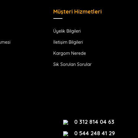
Müşteri Hizmetleri
Üyelik Bilgileri
eşmesi
İletişim Bilgileri
Kargom Nerede
Sık Sorulan Sorular
0 312 814 04 63
0 544 248 41 29