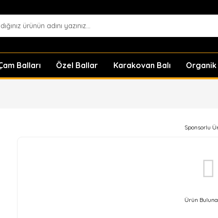
am Balları
Özel Ballar
Karakovan Balı
Organik
Sponsorlu Ü
Ürün Buluna