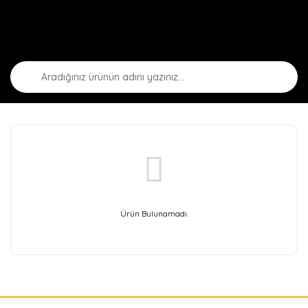
Ürün Bulunamadı.