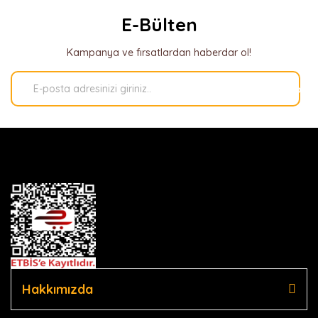
E-Bülten
Kampanya ve fırsatlardan haberdar ol!
Kaydol
Hakkımızda