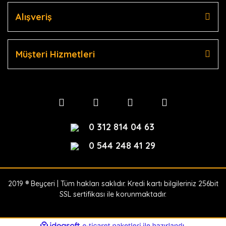
Alışveriş
Müşteri Hizmetleri
0 312 814 04 63
0 544 248 41 29
2019 ® Beyçeri | Tüm hakları saklıdır. Kredi kartı bilgileriniz 256bit
SSL sertifikası ile korunmaktadır.
ile
ideasoft
e-